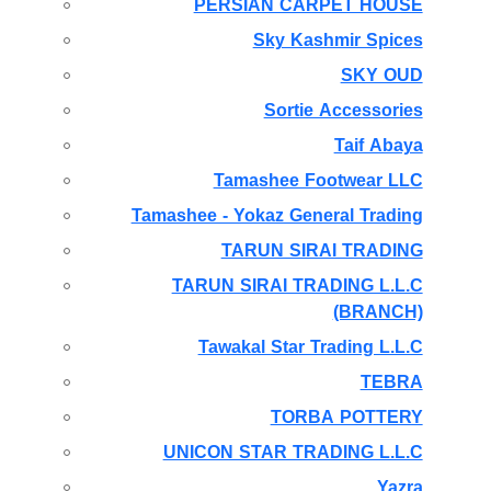
PERSIAN CARPET HOUSE
Sky Kashmir Spices
SKY OUD
Sortie Accessories
Taif Abaya
Tamashee Footwear LLC
Tamashee - Yokaz General Trading
TARUN SIRAI TRADING
TARUN SIRAI TRADING L.L.C
(BRANCH)
Tawakal Star Trading L.L.C
TEBRA
TORBA POTTERY
UNICON STAR TRADING L.L.C
Yazra