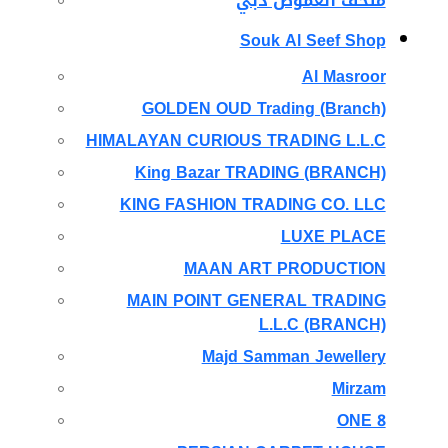
متحف الغموض دبي
Souk Al Seef Shop
Al Masroor
GOLDEN OUD Trading (Branch)
HIMALAYAN CURIOUS TRADING L.L.C
King Bazar TRADING (BRANCH)
KING FASHION TRADING CO. LLC
LUXE PLACE
MAAN ART PRODUCTION
MAIN POINT GENERAL TRADING
L.L.C (BRANCH)
Majd Samman Jewellery
Mirzam
ONE 8