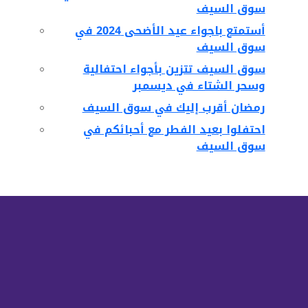
سوق السيف
أستمتع باجواء عيد الأضحى 2024 في
سوق السيف
سوق السيف تتزين بأجواء احتفالية
وسحر الشتاء في ديسمبر
رمضان أقرب إليك في سوق السيف
احتفلوا بعيد الفطر مع أحبائكم في
سوق السيف