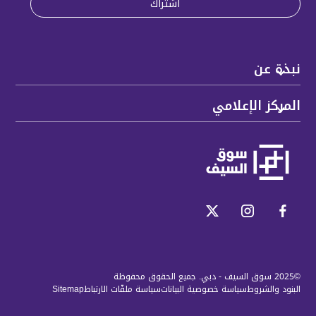
نبذة عن
المركز الإعلامي
©2025 سوق السيف - دبي. جميع الحقوق محفوظة
البنود والشروط
سياسة خصوصية البيانات
سياسة ملفّات الارتباط
Sitemap