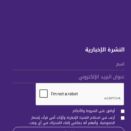
النشرة الإخبارية
اسم
عنوان البريد الإلكتروني
أوافق على الشروط والأحكام
أرغب في استلام النشرة الإخبارية وأؤكد أنني قرأت
إشعار
الخصوصية
. وأفهم أنه يمكنني إلغاء الاشتراك في أي وقت.