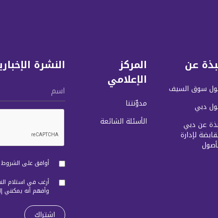
بذة عن
المركز
النشرة الإخباري
الإعلامي
ول سوق السيف
اسم
مدوِّنتنا
ول دبي
الأسئلة الشائعة
بذة عن دبي
قابضة لإدارة
أصول
أوافق على الشروط و
أرغب في استلام النش
وأفهم أنه يمكنني إ