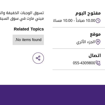
مفتوح اليوم
تسوق الوجبات الخفيفة والم
ميني مارت في سوق السيف
10.00 صباحاً - 10.00 مساءً
Related Topics
موقع
No items found.
الجزء الأثري
اتصال
055-4309800