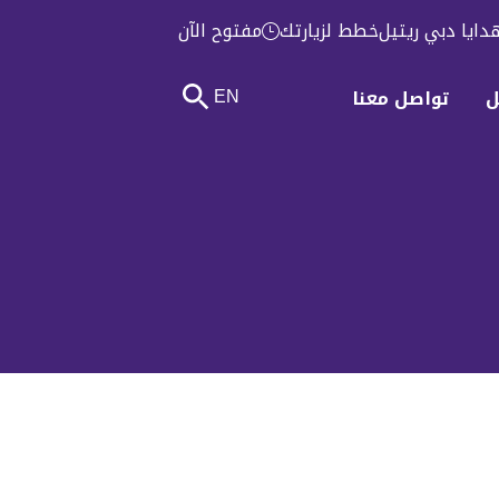
دايا دبي ريتيل
خطط لزيارتك
مفتوح الآن
EN
ل
تواصل معنا