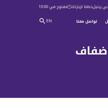
بي ريتيل
خطط لزيارتك
مفتوح في 10:00
EN
ل
تواصل معنا
ضفاف