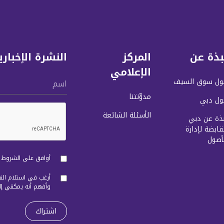
بذة عن
المركز
النشرة الإخباري
الإعلامي
ول سوق السيف
اسم
مدوِّنتنا
ول دبي
الأسئلة الشائعة
بذة عن دبي
قابضة لإدارة
أصول
أوافق على الشروط و
أرغب في استلام النش
وأفهم أنه يمكنني إ