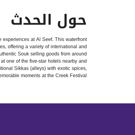
حول الحدث
 experiences at Al Seef. This waterfront
, offering a variety of international and
authentic Souk selling goods from around
 at one of the five-star hotels nearby and
itional Sikkas (alleys) with exotic spices,
morable moments at the Creek Festival.