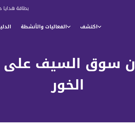
بطاقة هدايا د
اكتشف
الفعاليات والأنشطة
الدلي
ن سوق السيف على 
الخور