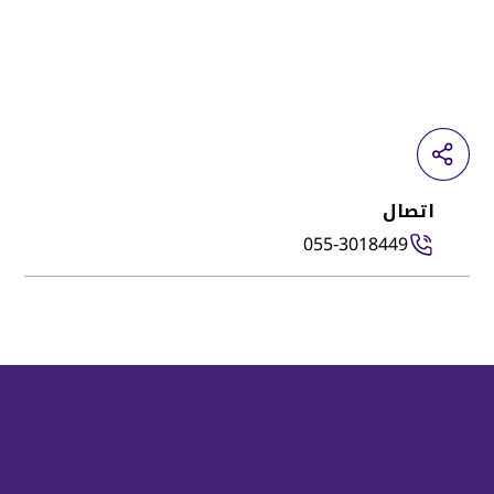
اتصال
055-3018449