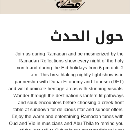
حول الحدث
Join us during Ramadan and be mesmerized by the
Ramadan Reflections show every night of the holy
month and during the Eid holidays from 6 pm until 2
am. This breathtaking nightly light show is in
partnership with Dubai Economy and Tourism (DET)
and will illuminate heritage areas with stunning visuals.
Wander through the destination’s lantern-lit pathways
and souk encounters before choosing a creek-front
table at sundown for delicious iftar and suhoor offers.
Enjoy the warm and entertaining Ramadan tunes with
Oud and Violin musicians and Abu Tbila to remind you