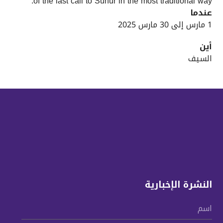
of the last call to Suhur in the most traditional way.
عندما
1 مارس إلى 30 مارس 2025
أين
السيف
النشرة الإخبارية
اسم