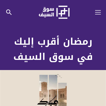
رمضان أقرب إليك
في سوق السيف