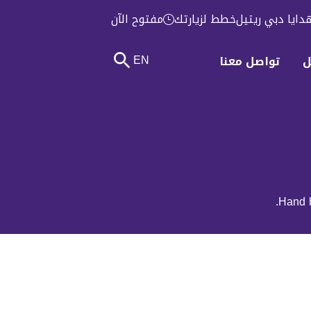
دايا دبي ريتيل
خطط لزيارتك
مفتوح الآن
EN
ل
تواصل معنا