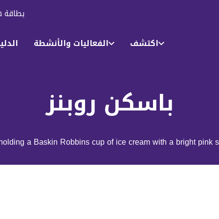
بطاقة ه
اكتشف
الفعاليات والأنشطة
الدلي
باسكن روبنز