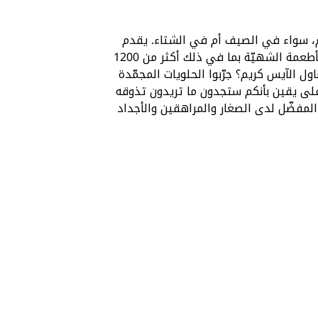
 سواء في الصيف أم في الشتاء. يقدم
‘باسكن روبنز‘ مجموعة من الأطعمة الشهيّة بما في ذلك أكثر من 1200
ل الآيس كريم؟ جرّبوا الحلويات المجمّدة
لى يقين بأنكم ستجدون ما تريدون تذوقه
لمفضّل لدى الصغار والمراهقين والأجداد