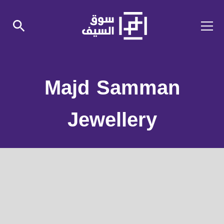
Majd Samman
Jewellery