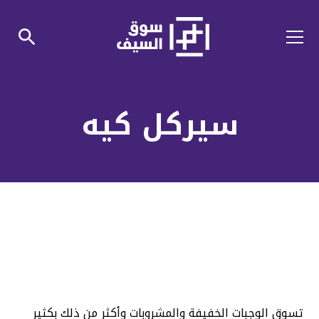
سيركل كيه
تسوق الوجبات الخفيفة والمشروبات وأكثر من ذلك بكثير